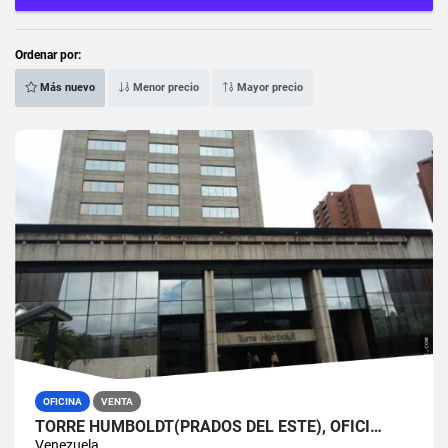
Ordenar por:
Más nuevo
Menor precio
Mayor precio
OFICINA
VENTA
TORRE HUMBOLDT(PRADOS DEL ESTE), OFICI…
Venezuela