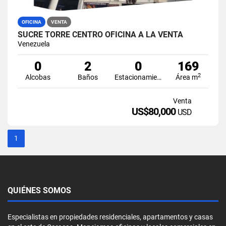
OFICINA
VENTA
SUCRE TORRE CENTRO OFICINA A LA VENTA
Venezuela
0
2
0
169
2
Alcobas
Baños
Estacionamiento
Área m
Venta
US$80,000
USD
1
QUIÉNES SOMOS
Especialistas en propiedades residenciales, apartamentos y casas