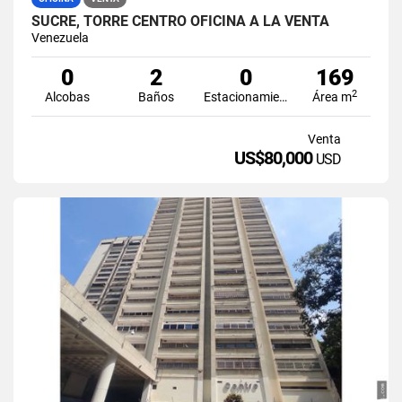
SUCRE, TORRE CENTRO OFICINA A LA VENTA
Venezuela
0
2
0
169
2
Alcobas
Baños
Estacionamiento
Área m
Venta
US$80,000
USD