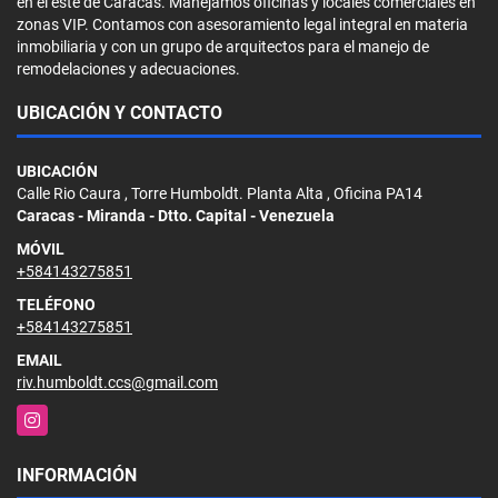
en el este de Caracas. Manejamos oficinas y locales comerciales en
zonas VIP. Contamos con asesoramiento legal integral en materia
inmobiliaria y con un grupo de arquitectos para el manejo de
remodelaciones y adecuaciones.
UBICACIÓN Y CONTACTO
UBICACIÓN
Calle Rio Caura , Torre Humboldt. Planta Alta , Oficina PA14
Caracas - Miranda - Dtto. Capital - Venezuela
MÓVIL
+584143275851
TELÉFONO
+584143275851
EMAIL
riv.humboldt.ccs@gmail.com
Instagram
INFORMACIÓN