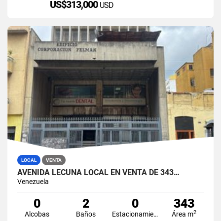
US$313,000
USD
LOCAL
VENTA
AVENIDA LECUNA LOCAL EN VENTA DE 343…
Venezuela
0
2
0
343
2
Alcobas
Baños
Estacionamiento
Área m