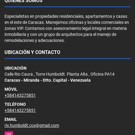
QUIÉNES SOMOS
Especialistas en propiedades residenciales, apartamentos y casas
en el este de Caracas. Manejamos oficinas y locales comerciales en
zonas VIP. Contamos con asesoramiento legal integral en materia
inmobiliaria y con un grupo de arquitectos para el manejo de
remodelaciones y adecuaciones.
UBICACIÓN Y CONTACTO
UBICACIÓN
Calle Rio Caura , Torre Humboldt. Planta Alta , Oficina PA14
Caracas - Miranda - Dtto. Capital - Venezuela
MÓVIL
+584143275851
TELÉFONO
+584143275851
EMAIL
riv.humboldt.ccs@gmail.com
Instagram