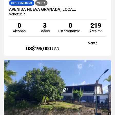
LOTE COMERCIAL
VENTA
AVENIDA NUEVA GRANADA, LOCA…
Venezuela
0
3
0
219
2
Alcobas
Baños
Estacionamiento
Área m
Venta
US$195,000
USD