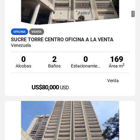
OFICINA
VENTA
SUCRE TORRE CENTRO OFICINA A LA VENTA
Venezuela
0
2
0
169
2
Alcobas
Baños
Estacionamiento
Área m
Venta
US$80,000
USD