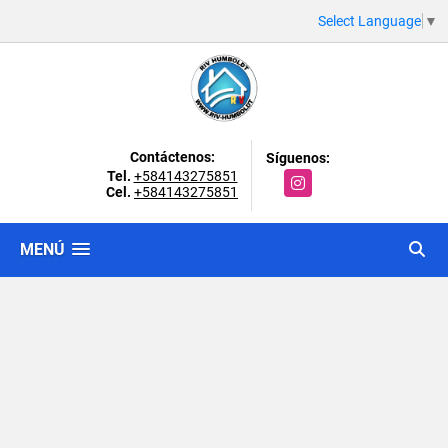
Select Language
▼
Contáctenos:
Síguenos:
Tel.
+584143275851
Instagram
Cel.
+584143275851
MENÚ