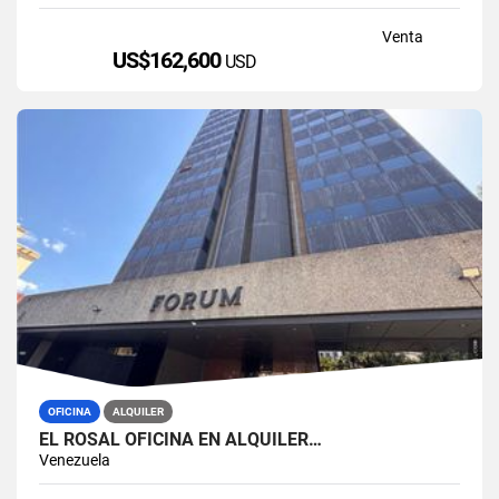
Venta
US$162,600
USD
OFICINA
ALQUILER
EL ROSAL OFICINA EN ALQUILER…
Venezuela