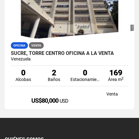
OFICINA
VENTA
SUCRE, TORRE CENTRO OFICINA A LA VENTA
Venezuela
0
2
0
169
2
Alcobas
Baños
Estacionamiento
Área m
Venta
US$80,000
USD