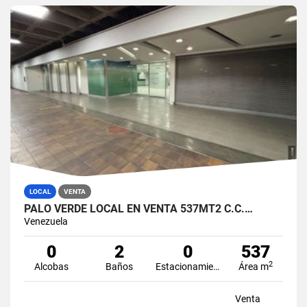
LOCAL
VENTA
PALO VERDE LOCAL EN VENTA 537MT2 C.C.…
Venezuela
0
2
0
537
2
Alcobas
Baños
Estacionamiento
Área m
Venta