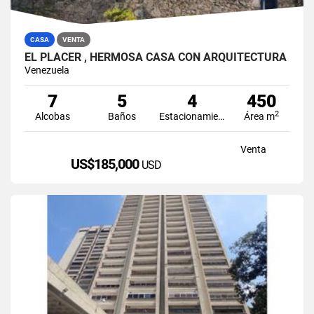
CASA
VENTA
EL PLACER , HERMOSA CASA CON ARQUITECTURA
Venezuela
7
5
4
450
2
Alcobas
Baños
Estacionamiento
Área m
Venta
US$185,000
USD