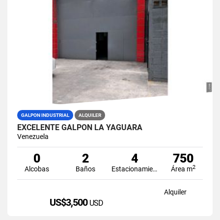
GALPON INDUSTRIAL
ALQUILER
EXCELENTE GALPÓN LA YAGUARA
Venezuela
0
2
4
750
2
Alcobas
Baños
Estacionamiento
Área m
Alquiler
US$3,500
USD