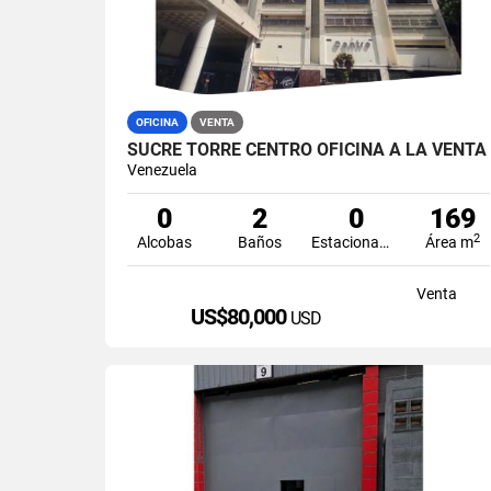
OFICINA
VENTA
SUCRE TORRE CENTRO OFICINA A LA VENTA
Venezuela
0
2
0
169
2
Alcobas
Baños
Estacionamiento
Área m
Venta
US$80,000
USD