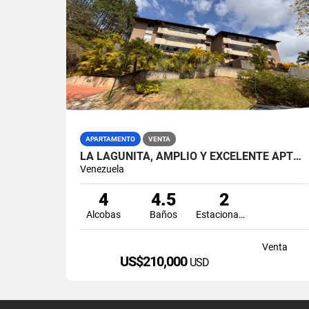
APARTAMENTO
VENTA
LA LAGUNITA, AMPLIO Y EXCELENTE APTO EN LA TRANQUILIDAD ABSOLUTA
Venezuela
4
4.5
2
Alcobas
Baños
Estacionamiento
Venta
US$210,000
USD