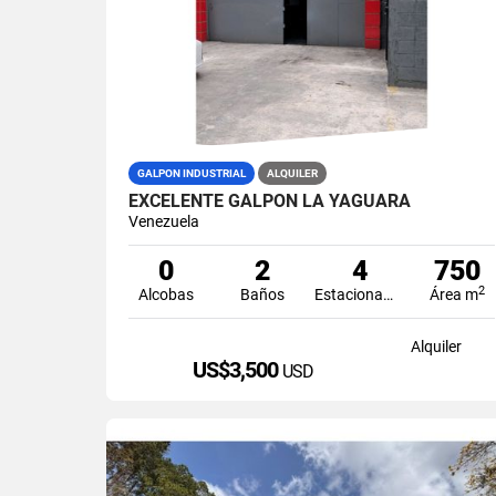
GALPON INDUSTRIAL
ALQUILER
EXCELENTE GALPÓN LA YAGUARA
Venezuela
0
2
4
750
2
Alcobas
Baños
Estacionamiento
Área m
Alquiler
US$3,500
USD