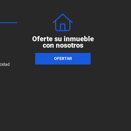
Oferte su inmueble
con nosotros
OFERTAR
acidad