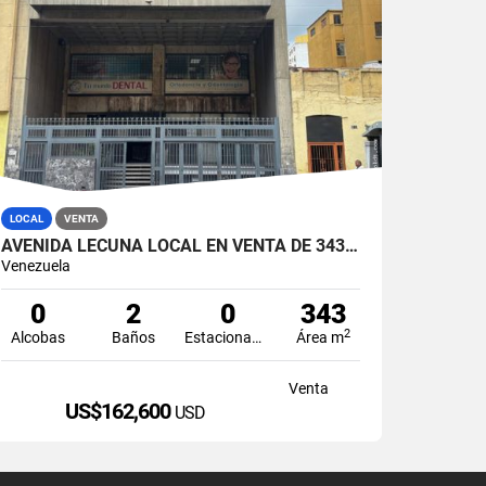
LOCAL
VENTA
AVENIDA LECUNA LOCAL EN VENTA DE 343 MT2 EN PB DE EDIFICIO CORPORATIVO
Venezuela
0
2
0
343
2
Alcobas
Baños
Estacionamiento
Área m
Venta
US$162,600
USD