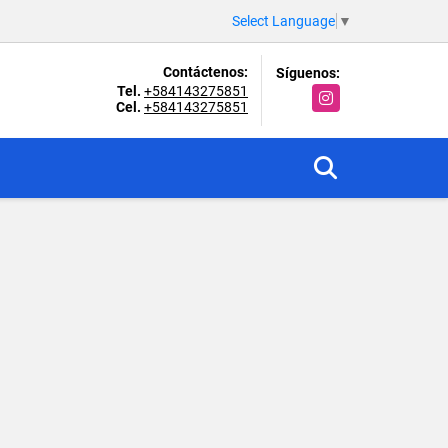
Select Language
▼
Contáctenos:
Síguenos:
Tel.
+584143275851
Instagram
Cel.
+584143275851