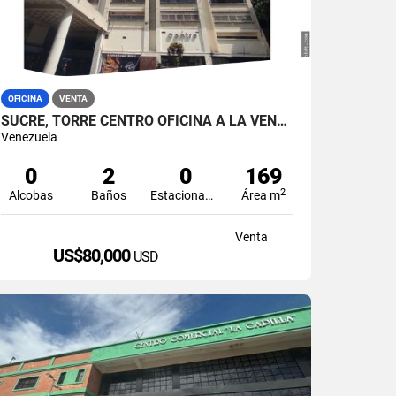
OFICINA
VENTA
SUCRE, TORRE CENTRO OFICINA A LA VENTA
Venezuela
0
2
0
169
2
Alcobas
Baños
Estacionamiento
Área m
Venta
US$80,000
USD