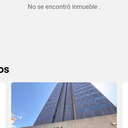
No se encontró inmueble .
os