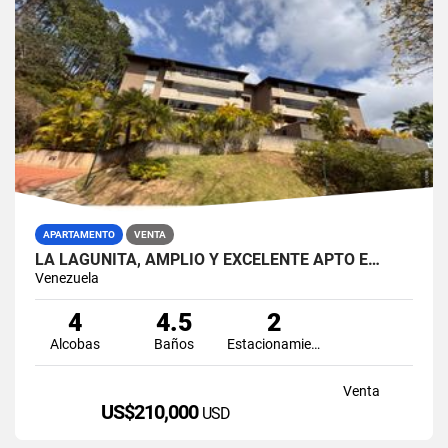
APARTAMENTO
VENTA
LA LAGUNITA, AMPLIO Y EXCELENTE APTO E…
Venezuela
4
4.5
2
Alcobas
Baños
Estacionamiento
Venta
US$210,000
USD