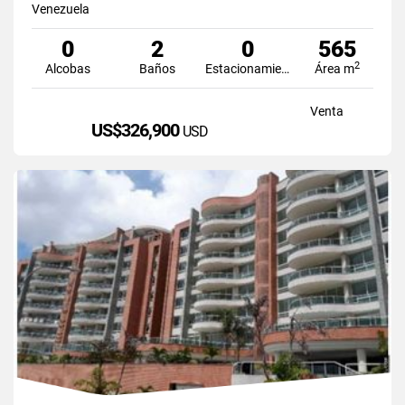
Venezuela
0
2
0
565
2
Alcobas
Baños
Estacionamiento
Área m
Venta
US$326,900
USD