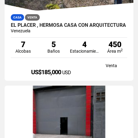
CASA
VENTA
EL PLACER , HERMOSA CASA CON ARQUITECTURA
Venezuela
7
5
4
450
2
Alcobas
Baños
Estacionamiento
Área m
Venta
US$185,000
USD