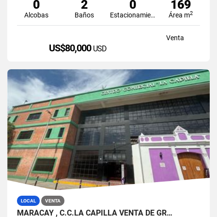
0
2
0
169
2
Alcobas
Baños
Estacionamiento
Área m
Venta
US$80,000
USD
LOCAL
VENTA
MARACAY , C.C.LA CAPILLA VENTA DE GR…