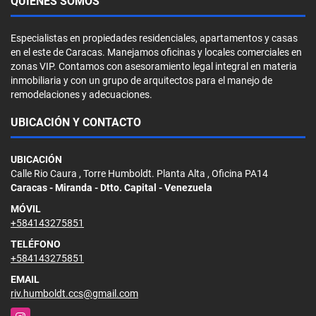
QUIÉNES SOMOS
Especialistas en propiedades residenciales, apartamentos y casas
en el este de Caracas. Manejamos oficinas y locales comerciales en
zonas VIP. Contamos con asesoramiento legal integral en materia
inmobiliaria y con un grupo de arquitectos para el manejo de
remodelaciones y adecuaciones.
UBICACIÓN Y CONTACTO
UBICACIÓN
Calle Rio Caura , Torre Humboldt. Planta Alta , Oficina PA14
Caracas - Miranda - Dtto. Capital - Venezuela
MÓVIL
+584143275851
TELÉFONO
+584143275851
EMAIL
riv.humboldt.ccs@gmail.com
Instagram