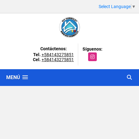
Select Language
▼
Contáctenos:
Síguenos:
Tel.
+584143275851
Instagram
Cel.
+584143275851
MENÚ