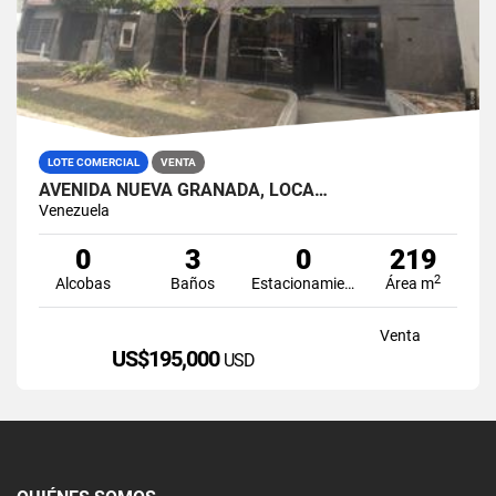
LOTE COMERCIAL
VENTA
AVENIDA NUEVA GRANADA, LOCA…
Venezuela
0
3
0
219
2
Alcobas
Baños
Estacionamiento
Área m
Venta
US$195,000
USD