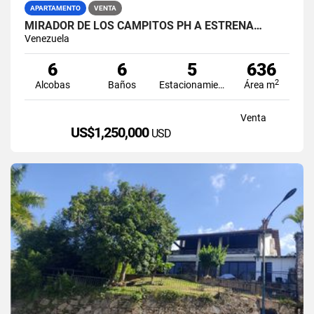
APARTAMENTO
VENTA
MIRADOR DE LOS CAMPITOS PH A ESTRENA…
Venezuela
6
6
5
636
2
Alcobas
Baños
Estacionamiento
Área m
Venta
US$1,250,000
USD